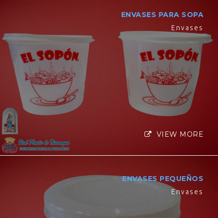
ENVASES PARA SOPA
Envases
VIEW MORE
ENVASES PEQUEÑOS
Envases