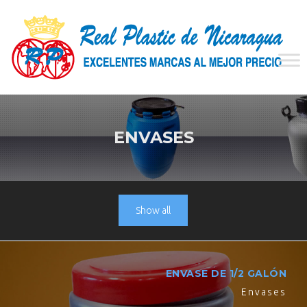
ENVASES
Show all
ENVASE DE 1/2 GALÓN
Envases