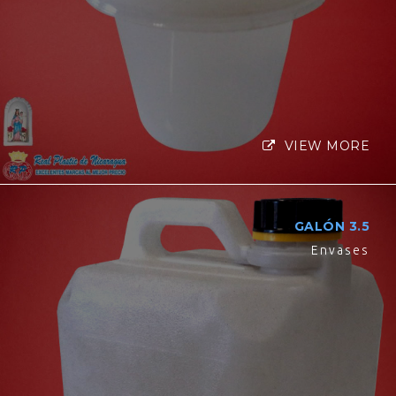
VIEW MORE
GALÓN 3.5
Envases