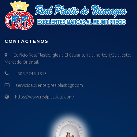
CONTÁCTENOS
Edificio Real Plastic, Iglesia El Calvario, 1c al norte, 1/2c al este.
Mercado Oriental.
+505-2248-1813
servicioalcliente@realplasticgt.com
https://www.realplasticgt.com/